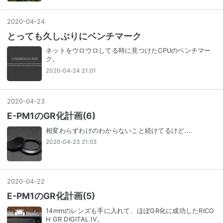
2020
-
04
-
24
とっても久しぶりにベンチマーク
ネットをウロウロしてる時に見つけたCPUのベンチマー
ク。
2020-04-24 21:01
2020
-
04
-
23
E-PM1のGR化計画(6)
相変わらずわけのわからないこと続けてるけど....
2020-04-23 21:03
2020
-
04
-
22
E-PM1のGR化計画(5)
14mmのレンズも手に入れて、ほぼGR化に成功したRICO
H GR DIGITAL IV。