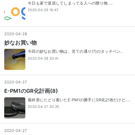
今日も家で退屈してしまってる人への贈り物....
2020-04-29 16:47
2020
-
04
-
28
妙なお買い物
今回の妙なお買い物は、見ての通り(?)のタッチペン。
2020-04-28 20:41
2020
-
04
-
27
E-PM1のGR化計画(8)
最終形にたどり着いたE-PM1の勝手にGR化計画だけど....
2020-04-27 20:35
2020
-
04
-
27