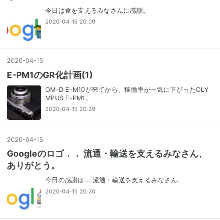
今日は食を支えるみなさんに感謝。
2020-04-16 20:09
2020
-
04
-
15
E-PM1のGR化計画(1)
OM-D E-M10が来てから、稼働率が一気に下がったOLY
MPUS E-PM1。
2020-04-15 20:29
2020
-
04
-
15
Googleのロゴ．． 流通・輸送を支えるみなさん、
ありがとう。
今日の感謝は....流通・輸送を支えるみなさん。
2020-04-15 20:20