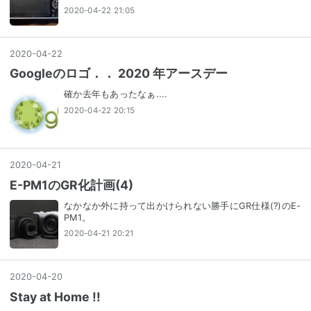
2020-04-22 21:05
2020
-
04
-
22
Googleのロゴ．． 2020 年アースデー
確か去年もあったなぁ....
2020-04-22 20:15
2020
-
04
-
21
E-PM1のGR化計画(4)
なかなか外に持って出かけられない勝手にGR仕様(?)のE-
PM1。
2020-04-21 20:21
2020
-
04
-
20
Stay at Home !!