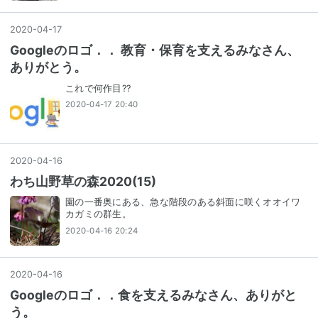
2020
-
04
-
17
Googleのロゴ．． 教育・保育を支えるみなさん、
ありがとう。
これで何作目??
2020-04-17 20:40
2020
-
04
-
16
わち山野草の森2020(15)
園の一番奥にある、急な階段のある斜面に咲くオオイワ
カガミの群生。
2020-04-16 20:24
2020
-
04
-
16
Googleのロゴ．．食を支えるみなさん、ありがと
う。