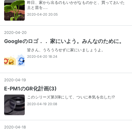
昨日、家から出るのもいかがなものかと、買っておいた
土と苗を....
2020-04-20 20:05
2020
-
04
-
20
Googleのロゴ．． 家にいよう。みんなのために。
皆さん、うろうろせずに家にいましょうよ。
2020-04-20 18:24
2020
-
04
-
19
E-PM1のGR化計画(3)
このシリーズ第3弾にして、ついに本気を出した!?
2020-04-19 20:08
2020
-
04
-
18