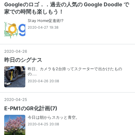
Googleのロゴ．．過去の人気の Google Doodle で
家での時間も楽しもう！
Stay Home促進術!?
2020-04-27 19:38
2020
-
04
-
26
昨日のシグナス
昨日、カメラを2台持ってスクーターで出かけたもの
の....
2020-04-26 20:08
2020
-
04
-
25
E-PM1のGR化計画(7)
今日は朝からスカッと青空。
2020-04-25 20:08