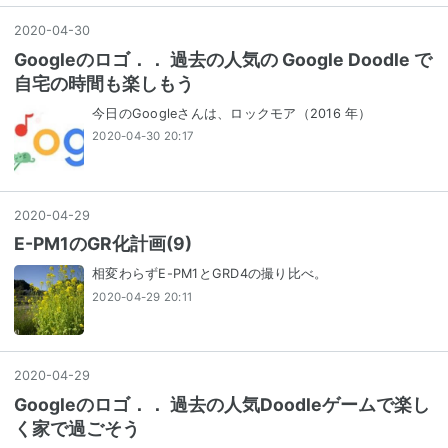
2020
-
04
-
30
Googleのロゴ．． 過去の人気の Google Doodle で
自宅の時間も楽しもう
今日のGoogleさんは、ロックモア（2016 年）
2020-04-30 20:17
2020
-
04
-
29
E-PM1のGR化計画(9)
相変わらずE-PM1とGRD4の撮り比べ。
2020-04-29 20:11
2020
-
04
-
29
Googleのロゴ．． 過去の人気Doodleゲームで楽し
く家で過ごそう