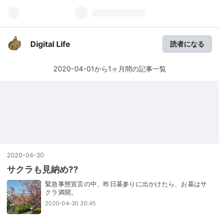
Digital Life
読者になる
2020-04-01から1ヶ月間の記事一覧
2020
-
04
-
30
サクラも見納め??
緊急事態宣言の中、昨日墓参りに出かけたら、お墓はサ
クラ満開。
2020-04-30 20:45