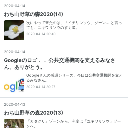
2020
-
04
-
14
わち山野草の森2020(14)
次にやって来たのは、「イチリンソウ」ゾーン....と言っ
ても、ユキワリソウのすぐ隣。
2020-04-14 20:40
2020
-
04
-
14
Googleのロゴ．． 公共交通機関を支えるみなさ
ん、ありがとう。
Googleさんの感謝シリーズ、今日は公共交通機関を支え
るみなさん。
2020-04-14 20:27
2020
-
04
-
13
わち山野草の森2020(13)
「カタクリ」ゾーンから、今度は「ユキワリソウ」ゾー
ンへ。