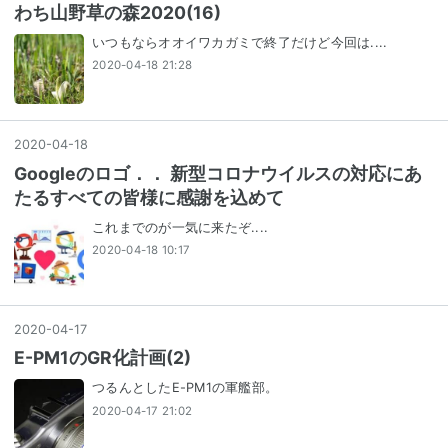
わち山野草の森2020(16)
いつもならオオイワカガミで終了だけど今回は....
2020-04-18 21:28
2020
-
04
-
18
Googleのロゴ．． 新型コロナウイルスの対応にあ
たるすべての皆様に感謝を込めて
これまでのが一気に来たぞ....
2020-04-18 10:17
2020
-
04
-
17
E-PM1のGR化計画(2)
つるんとしたE-PM1の軍艦部。
2020-04-17 21:02