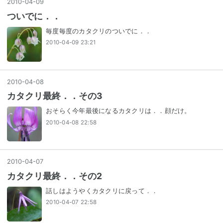
2010
-
04
-
09
ついでに．．
毎度毎度のカタクリのついでに．．
2010-04-09 23:21
2010
-
04
-
08
カタクリ最終．．その3
おそらく今年最後になるカタクリは．．顔だけ。
2010-04-08 22:58
2010
-
04
-
07
カタクリ最終．．その2
話しはようやくカタクリに戻って．．
2010-04-07 22:58