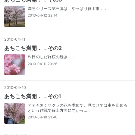
満開シリーズ第三弾は、やっぱり篠山市．．
2010-04-12 22:14
2010
-
04
-
11
あちこち満開．．その2
昨日のしだれ桜の続き．．
2010-04-11 20:26
2010
-
04
-
10
あちこち満開．．その1
アテも無くサクラの花を求めて、見つけては車を止める
という作戦で篠山方面に向かっ…
2010-04-10 21:40