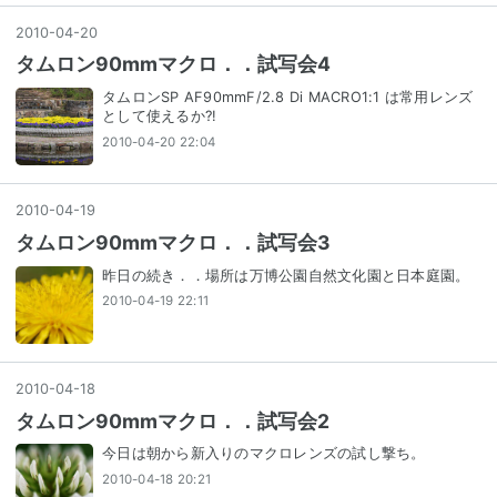
2010
-
04
-
20
タムロン90mmマクロ．．試写会4
タムロンSP AF90mmF/2.8 Di MACRO1:1 は常用レンズ
として使えるか?!
2010-04-20 22:04
2010
-
04
-
19
タムロン90mmマクロ．．試写会3
昨日の続き．．場所は万博公園自然文化園と日本庭園。
2010-04-19 22:11
2010
-
04
-
18
タムロン90mmマクロ．．試写会2
今日は朝から新入りのマクロレンズの試し撃ち。
2010-04-18 20:21