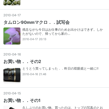
2010
-
04
-
17
タムロン90mmマクロ．．試写会
残念ながら今日はお仕事のためお出かけはできず。しか
たがないので、帰ってから家の…
2010-04-17 20:13
2010
-
04
-
16
お買い物．．その2
とうとう買ってしまった．．昨日の双眼鏡と一緒に!!
2010-04-16 21:46
2010
-
04
-
15
お買い物．．その1
久しぶりのお買い物。買ったのは、トップの写真のとお