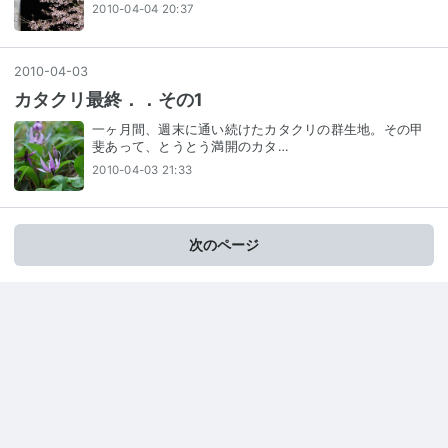
2010-04-04 20:37
2010
-
04
-
03
カタクリ最終．．その1
一ヶ月間、週末に通い続けたカタクリの群生地。その甲
斐あって、とうとう満開のカタ…
2010-04-03 21:33
次のページ