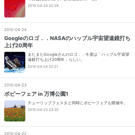
2010-04-24 22:29
2010
-
04
-
24
Googleのロゴ．．NASAのハッブル宇宙望遠鏡打ち
上げ20周年
またまたGoogleさんのロゴ．．今度は「ハッブル宇宙望
遠鏡打ち上げ20周年」らしい。
2010-04-24 22:21
2010
-
04
-
23
ポピーフェア in 万博公園1
チューリップフェスタと同時にポピーフェアも開催中。
2010-04-23 23:20
2010
-
04
-
22