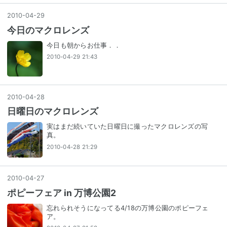
2010
-
04
-
29
今日のマクロレンズ
今日も朝からお仕事．．
2010-04-29 21:43
2010
-
04
-
28
日曜日のマクロレンズ
実はまだ続いていた日曜日に撮ったマクロレンズの写
真。
2010-04-28 21:29
2010
-
04
-
27
ポピーフェア in 万博公園2
忘れられそうになってる4/18の万博公園のポピーフェ
ア。