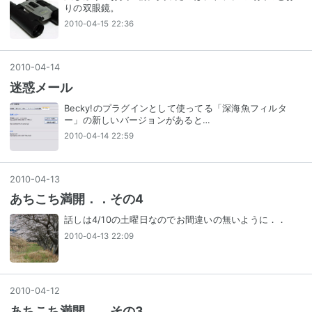
りの双眼鏡。
2010-04-15 22:36
2010
-
04
-
14
迷惑メール
Becky!のプラグインとして使ってる「深海魚フィルタ
ー」の新しいバージョンがあると…
2010-04-14 22:59
2010
-
04
-
13
あちこち満開．．その4
話しは4/10の土曜日なのでお間違いの無いように．．
2010-04-13 22:09
2010
-
04
-
12
あちこち満開．．その3