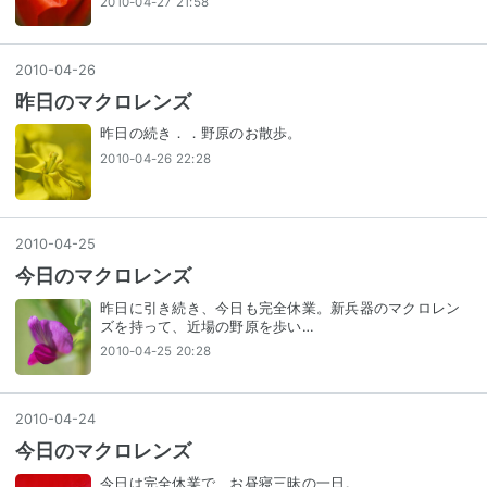
2010-04-27 21:58
2010
-
04
-
26
昨日のマクロレンズ
昨日の続き．．野原のお散歩。
2010-04-26 22:28
2010
-
04
-
25
今日のマクロレンズ
昨日に引き続き、今日も完全休業。新兵器のマクロレン
ズを持って、近場の野原を歩い…
2010-04-25 20:28
2010
-
04
-
24
今日のマクロレンズ
今日は完全休業で、お昼寝三昧の一日。