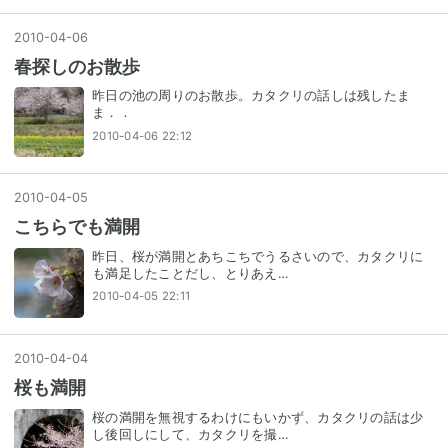
2010
-
04
-
06
春探しのお散歩
昨日の池の周りのお散歩。カタクリの話しは残したま
ま．．
2010-04-06 22:12
2010
-
04
-
05
こちらでも満開
昨日、桜が満開とあちこちでうるさいので、カタクリに
も満足したことだし、とりあえ…
2010-04-05 22:11
2010
-
04
-
04
桜も満開
桜の満開を無視するわけにもいかず、カタクリの話は少
し後回しにして、カタクリを撮…