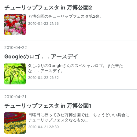
チューリップフェスタ in 万博公園2
万博公園のチューリップフェスタ第2弾。
2010-04-22 21:55
2010
-
04
-
22
Googleのロゴ．．アースデイ
久しぶりのGoogleさんのスペシャルロゴ。また来た
な．．アースデイ。
2010-04-22 21:52
2010
-
04
-
21
チューリップフェスタ in 万博公園1
日曜日に行ってみた万博公園では、ちょうどいい具合に
チューリップフェスタなるもの…
2010-04-21 23:30