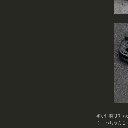
確かに脚は3つ
く。ぺちゃんこに