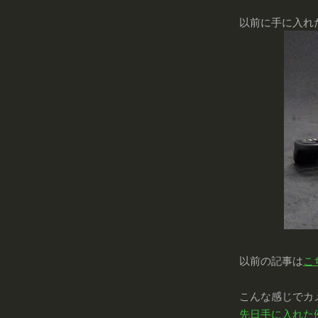
以前に手に入れた
以前の記事は
こ
こんな感じでカ
先日手に入れた