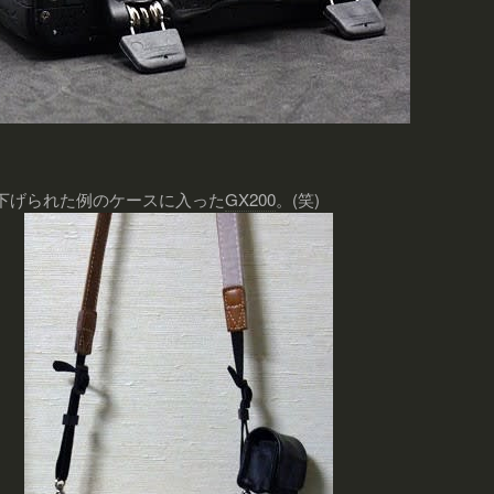
下げられた例のケースに入った
GX200
。(笑)