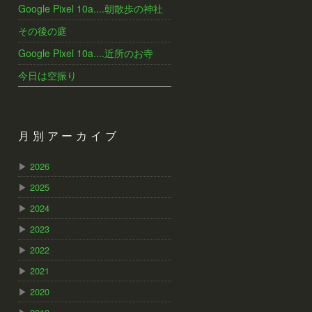
Google Pixel 10a....朝散歩の神社
その後の庭
Google Pixel 10a....近所のお寺
今日は空振り
月別アーカイブ
▶
2026
▶
2025
▶
2024
▶
2023
▶
2022
▶
2021
▶
2020