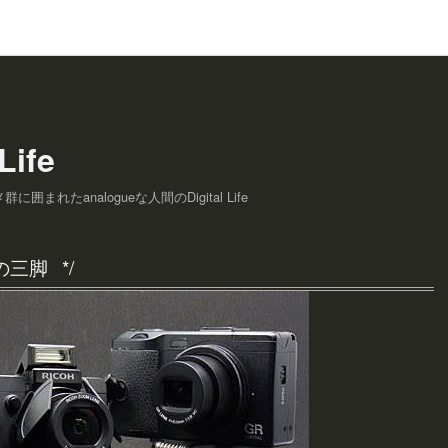
Life
囲まれたanalogueな人間のDigital Life
用の三脚