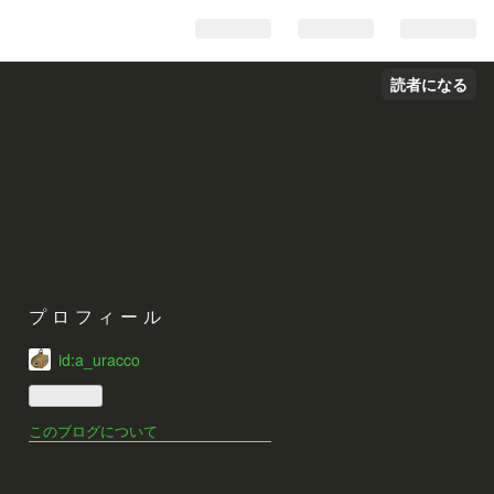
読者になる
プロフィール
id:a_uracco
このブログについて