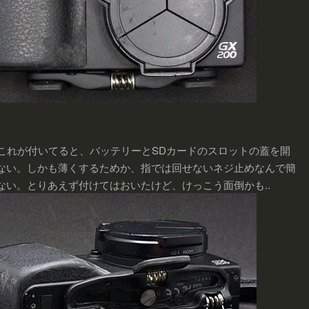
..これが付いてると、バッテリーとSDカードのスロットの蓋を開
ない。しかも薄くするためか、指では回せないネジ止めなんで簡
ない。とりあえず付けてはおいたけど、けっこう面倒かも..