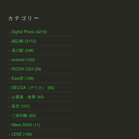
カテゴリー
Digital Photo (4210)
雑記帳 (2112)
道の駅 (248)
android (120)
RICOH CX3 (29)
East君 (199)
DELICA（デリカ） (83)
お蕎麦・食事 (40)
星空 (107)
ご朱印帳 (93)
Nikon D200 (11)
LENZ (108)