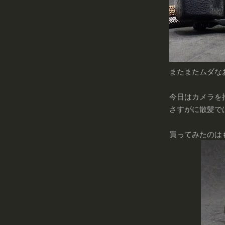
またまたムダな
今日はカメラを
さすがに散髪で
買ってみたのはも