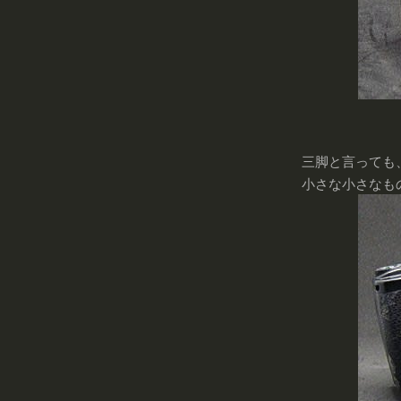
三脚と言っても
小さな小さなもの