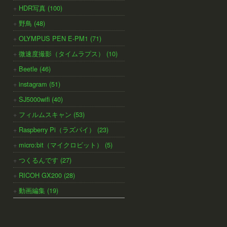
HDR写真 (100)
野鳥 (48)
OLYMPUS PEN E-PM1 (71)
微速度撮影（タイムラプス） (10)
Beetle (46)
instagram (51)
SJ5000wifi (40)
フィルムスキャン (53)
Raspberry Pi（ラズパイ） (23)
micro:bit（マイクロビット） (5)
つくるんです (27)
RICOH GX200 (28)
動画編集 (19)