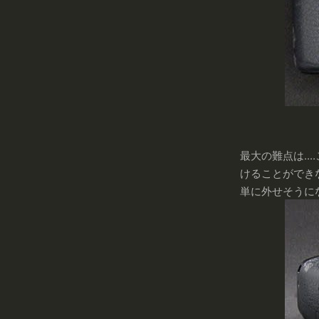
最大の難点は..
けることができ
単に外せそうに